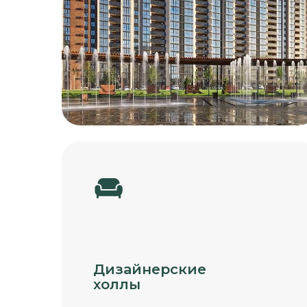
Дизайнерские
холлы
Стильные и уютные пространства,
в которые приятно возвращаться