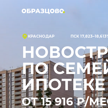
КРАСНОДАР
ПСК 17,823–18,613%
НОВОСТР
ПО СЕМЕЙ
ИПОТЕКЕ 
ОТ 15 916 ₽/МЕС