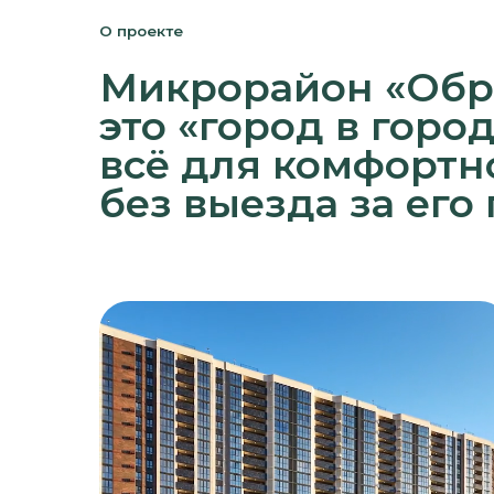
это «город в городе»,
всё для комфортной
без выезда за его п